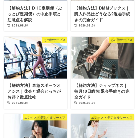
【解約方法】DHC定期便（ぶ
【解約方法】DMMブックス｜
っとび定期便）の中止手順と
購入作品はどうなる?退会手続
注意点を解説
きの完全ガイド
2026.08.04
2026.08.04
その他サービス
その他サービス
【解約方法】東急スポーツオ
【解約方法】ティップネス｜
アシス｜休会と退会どっちが
毎月10日締切!退会手続きの完
お得？徹底比較
全ガイド
2026.08.04
2026.08.04
エンタメ・デジタルサービス
エンタメ・デジタルサービス