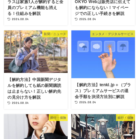
ラスは家族1人が解約すると全
OKYO Webは販売店に伝えて
員のプレミアム機能も消え
も解約にならない！マイペー
る！仕組みを解説
ジでの正しい手続きを解説
2026.08.04
2026.08.04
新聞・ニュース
エンタメ・デジタルサービス
【解約方法】中国新聞デジタ
【解約方法】tenki.jp＋（プラ
ルを解約しても紙の新聞購読
ス）プレミアムサービスの退
は止まらない！正しい解約先
会手順を決済方法別に解説
の見分け方を解説
2026.08.04
2026.08.04
銀行・保険
銀行・保険