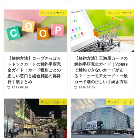
クレジットカード
クレジットカード
【解約方法】コープさっぽろ
【解約方法】天満屋カードの
トドックカードの解約手順完
解約手順完全ガイド｜Vpass
全ガイド｜カード種別ごとの
で解約できないカードがあ
正しい窓口と組合員証の再発
る？ニューモアカード・一般
行手順まとめ
カード別の正しい手続き方法
2026.08.04
2026.08.04
クレジットカード
クレジットカード