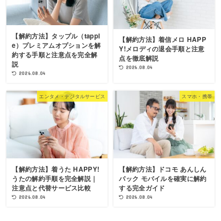
【解約方法】タップル（tappl
【解約方法】着信メロ HAPP
e）プレミアムオプションを解
Y!メロディの退会手順と注意
約する手順と注意点を完全解
点を徹底解説
説
2026.08.04
2026.08.04
エンタメ・デジタルサービス
スマホ・携帯
【解約方法】着うた HAPPY!
【解約方法】ドコモ あんしん
うたの解約手順を完全解説｜
パック モバイルを確実に解約
注意点と代替サービス比較
する完全ガイド
2026.08.04
2026.08.04