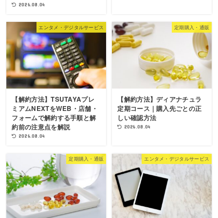
2026.08.04
エンタメ・デジタルサービス
定期購入・通販
【解約方法】TSUTAYAプレ
【解約方法】ディアナチュラ
ミアムNEXTをWEB・店舗・
定期コース｜購入先ごとの正
フォームで解約する手順と解
しい確認方法
約前の注意点を解説
2026.08.04
2026.08.04
定期購入・通販
エンタメ・デジタルサービス