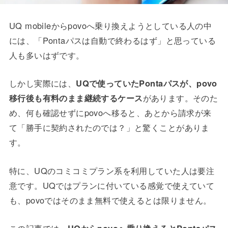
UQ mobileからpovoへ乗り換えようとしている人の中
には、「Pontaパスは自動で終わるはず」と思っている
人も多いはずです。
しかし実際には、
UQで使っていたPontaパスが、povo
移行後も有料のまま継続するケース
があります。そのた
め、何も確認せずにpovoへ移ると、あとから請求が来
て「勝手に契約されたのでは？」と驚くことがありま
す。
特に、UQのコミコミプラン系を利用していた人は要注
意です。UQではプランに付いている感覚で使えていて
も、povoではそのまま無料で使えるとは限りません。
この記事では、
UQからpovoへ乗り換えるとPontaパス