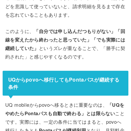
どを意識して使っていないと、請求明細を見るまで存在
を忘れていることもあります。
このように、
「自分では申し込んだつもりがない」「回
線を変えたから終わったと思っていた」「でも実際には
継続していた」
というズレが重なることで、「勝手に契
約された」と感じやすくなるのです。
UQからpovoへ移行してもPontaパスが継続する
条件
UQ mobileからpovoへ移るときに重要なのは、
「UQを
やめたらPontaパスも自動で終わる」とは限らない
こと
です。実際には、一定の条件に当てはまると、povoへ
移行したあとも
Pontaパスが継続利用
となり、月額料金