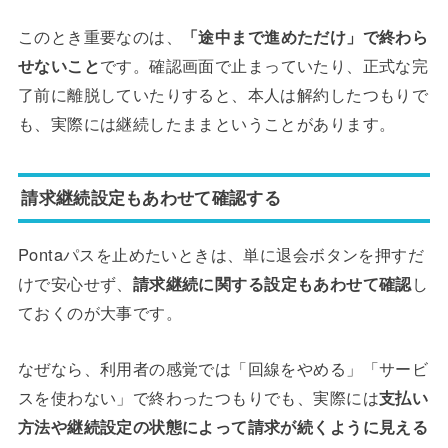
このとき重要なのは、
「途中まで進めただけ」で終わら
せないこと
です。確認画面で止まっていたり、正式な完
了前に離脱していたりすると、本人は解約したつもりで
も、実際には継続したままということがあります。
請求継続設定もあわせて確認する
Pontaパスを止めたいときは、単に退会ボタンを押すだ
けで安心せず、
請求継続に関する設定もあわせて確認
し
ておくのが大事です。
なぜなら、利用者の感覚では「回線をやめる」「サービ
スを使わない」で終わったつもりでも、実際には
支払い
方法や継続設定の状態によって請求が続くように見える