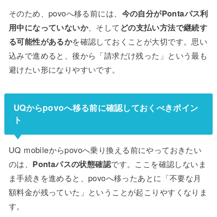
そのため、povoへ移る前には、
今の自分がPontaパス利
用中になっていないか
、そして
どの支払い方法で継続す
る可能性があるか
を確認しておくことが大切です。思い
込みで進めると、後から「請求だけ残った」という最も
避けたい形になりやすいです。
UQからpovoへ移る前に確認しておくべきポイン
ト
UQ mobileからpovoへ乗り換える前にやっておきたい
のは、
Pontaパスの状態確認
です。ここを確認しないま
ま手続きを進めると、povoへ移ったあとに「不要な月
額料金が残っていた」ということが起こりやすくなりま
す。