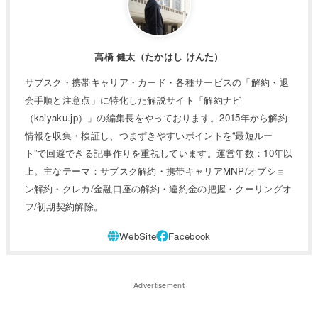
高橋 健太（たかはし けんた）
サブスク・携帯キャリア・カード・各種サービスの「解約・退
会手順と注意点」に特化した解説サイト「解約ナビ
（kaiyaku.jp）」の編集長をやっております。2015年から解約
情報を収集・検証し、つまずきやすいポイントを“最短ルー
ト”で回避できる記事作りを重視しています。運営年数：10年以
上。主なテーマ：サブスク解約・携帯キャリアMNP/オプショ
ン解約・クレカ/金融口座の解約・違約金の把握・クーリングオ
フ/初期契約解除。
Advertisement