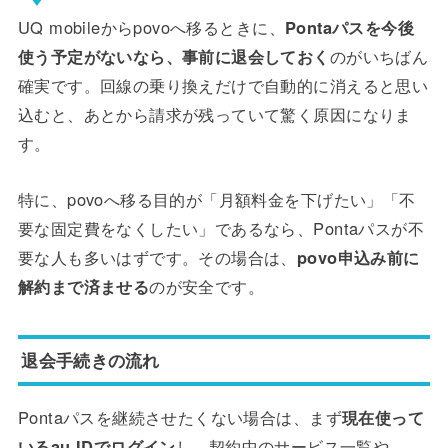
UQ mobileからpovoへ移るときに、
Pontaパスを今後
使う予定がないなら、事前に退会しておく
のがいちばん
確実です。回線の乗り換えだけで自動的に消えると思い
込むと、あとから請求が残っていて驚く原因になりま
す。
特に、povoへ移る目的が「月額料金を下げたい」「不
要な固定費をなくしたい」であるなら、Pontaパスが不
要な人も多いはずです。その場合は、
povo申込み前に
解約まで済ませる
のが安全です。
退会手続きの流れ
Pontaパスを継続させたくない場合は、まず
現在使って
いるau IDでログイン
し、契約中のサービス一覧や