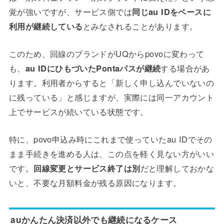
覚が強いですが、サービス側では
同じau IDをベースに
利用が継続している
とみなされることがあります。
このため、回線のブランドがUQからpovoに変わって
も、
au IDにひもづいたPontaパスが継続
する場合があ
ります。利用者からすると「新しく申し込んでいないの
に残っている」と感じますが、実際には同一アカウント
上でサービスが続いている状態です。
特に、povo申込み時にこれまで使っていたau IDでその
まま手続きを進める人は、この点を軽く見ない方がいい
です。
回線変更とサービス終了は別
だと理解しておかな
いと、不要な月額料金が残る原因になります。
auかんたん決済以外でも継続になるケース