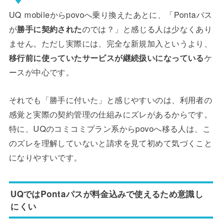
UQ mobileからpovoへ乗り換えたあとに、「Pontaパス
が
勝手に契約された
のでは？」と感じる人は少なくあり
ません。ただし実際には、完全な新規加入というより、
移行前に使っていたサービスが継続扱いになっている
ケ
ースが中心です。
それでも「勝手に付いた」と感じやすいのは、利用者の
感覚と実際の契約管理の仕組みにズレがあるからです。
特に、UQのコミコミプラン系からpovoへ移る人は、こ
のズレを理解していないと請求を見て初めて気づくこと
になりやすいです。
UQではPontaパスが料金込みで使えるため意識し
にくい