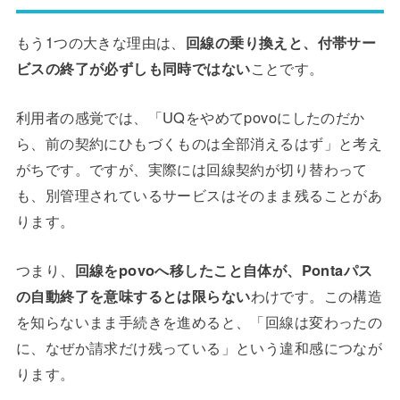
もう1つの大きな理由は、
回線の乗り換えと、付帯サー
ビスの終了が必ずしも同時ではない
ことです。
利用者の感覚では、「UQをやめてpovoにしたのだか
ら、前の契約にひもづくものは全部消えるはず」と考え
がちです。ですが、実際には回線契約が切り替わって
も、別管理されているサービスはそのまま残ることがあ
ります。
つまり、
回線をpovoへ移したこと自体が、Pontaパス
の自動終了を意味するとは限らない
わけです。この構造
を知らないまま手続きを進めると、「回線は変わったの
に、なぜか請求だけ残っている」という違和感につなが
ります。