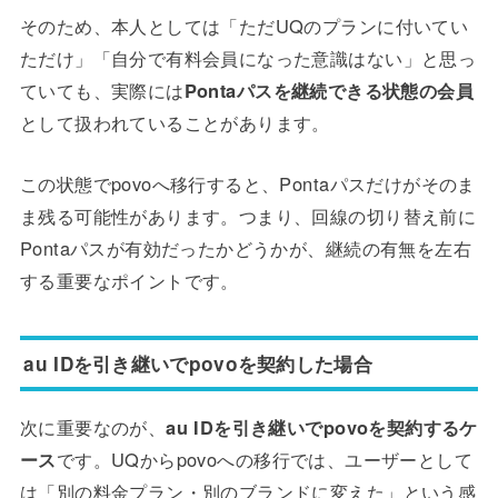
そのため、本人としては「ただUQのプランに付いてい
ただけ」「自分で有料会員になった意識はない」と思っ
ていても、実際には
Pontaパスを継続できる状態の会員
として扱われていることがあります。
この状態でpovoへ移行すると、Pontaパスだけがそのま
ま残る可能性があります。つまり、回線の切り替え前に
Pontaパスが有効だったかどうかが、継続の有無を左右
する重要なポイントです。
au IDを引き継いでpovoを契約した場合
次に重要なのが、
au IDを引き継いでpovoを契約するケ
ース
です。UQからpovoへの移行では、ユーザーとして
は「別の料金プラン・別のブランドに変えた」という感