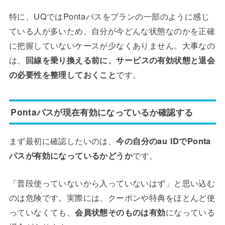
特に、UQではPontaパスをプランの一部のように感じ
ている人が多いため、自分が今どんな状態なのかを正確
に把握していないケースが少なくありません。大事なの
は、
回線を乗り換える前に、サービスの有効状態と退会
の必要性を整理しておくこと
です。
Pontaパスが現在有効になっているか確認する
まず最初に確認したいのは、
今の自分のau IDでPonta
パスが有効になっているかどうか
です。
「普段使っていないから入っていないはず」と思い込む
のは危険です。実際には、クーポンや特典をほとんど使
っていなくても、
会員状態そのものは有効
になっている