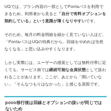
UQでは、プラン内容の一部としてPontaパスを利用で
きるため、利用者から見ると
「自分で有料オプションを
契約している」という意識が薄くなりやすい
です。
そのため、毎月の料金明細を細かく見ていない人ほど、
「PontaパスはUQの特典だから、回線をやめれば当然
なくなる」と思い込みやすくなります。
しかし実際には、ユーザーの感覚としては無料付帯に近
くても、サービス側では
継続可能な会員状態
として扱わ
れることがあります。ここが、あとから「聞いていな
い」「そんなつもりはなかった」と感じる原因です。
povo移行後は回線とオプションの扱いが同じでは
ないため