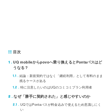
目次
UQ mobileからpovoへ乗り換えるとPontaパスはど
1
うなる？
結論：新規契約ではなく「継続利用」として有料のまま
1.1
残るケースがある
特に注意したいのはUQのコミコミプラン利用者
1.2
なぜ「勝手に契約された」と感じやすいのか
2
UQではPontaパスが料金込みで使えるため意識しにく
2.1
い