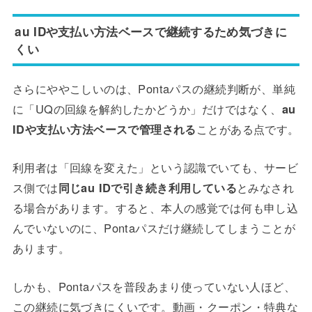
au IDや支払い方法ベースで継続するため気づきに
くい
さらにややこしいのは、Pontaパスの継続判断が、単純
に「UQの回線を解約したかどうか」だけではなく、
au
IDや支払い方法ベースで管理される
ことがある点です。
利用者は「回線を変えた」という認識でいても、サービ
ス側では
同じau IDで引き続き利用している
とみなされ
る場合があります。すると、本人の感覚では何も申し込
んでいないのに、Pontaパスだけ継続してしまうことが
あります。
しかも、Pontaパスを普段あまり使っていない人ほど、
この継続に気づきにくいです。動画・クーポン・特典な