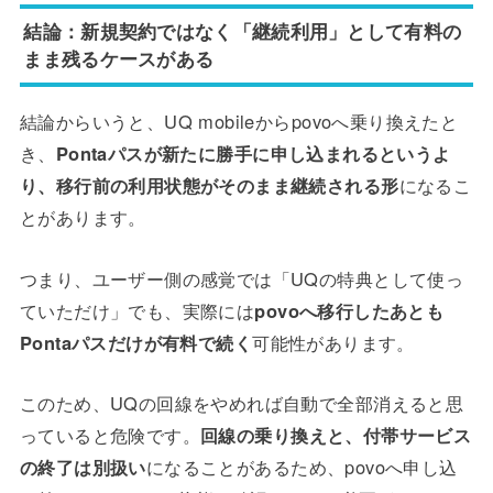
結論：新規契約ではなく「継続利用」として有料の
まま残るケースがある
結論からいうと、UQ mobileからpovoへ乗り換えたと
き、
Pontaパスが新たに勝手に申し込まれるというよ
り、移行前の利用状態がそのまま継続される形
になるこ
とがあります。
つまり、ユーザー側の感覚では「UQの特典として使っ
ていただけ」でも、実際には
povoへ移行したあとも
Pontaパスだけが有料で続く
可能性があります。
このため、UQの回線をやめれば自動で全部消えると思
っていると危険です。
回線の乗り換えと、付帯サービス
の終了は別扱い
になることがあるため、povoへ申し込