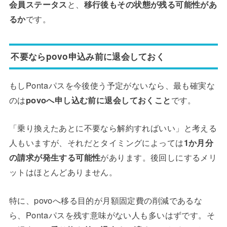
会員ステータス
と、
移行後もその状態が残る可能性があ
るか
です。
不要ならpovo申込み前に退会しておく
もしPontaパスを今後使う予定がないなら、最も確実な
のは
povoへ申し込む前に退会しておくこと
です。
「乗り換えたあとに不要なら解約すればいい」と考える
人もいますが、それだとタイミングによっては
1か月分
の請求が発生する可能性
があります。後回しにするメリ
ットはほとんどありません。
特に、povoへ移る目的が月額固定費の削減であるな
ら、Pontaパスを残す意味がない人も多いはずです。そ