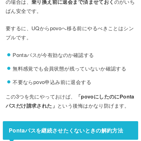
の場合は、
乗り換え前に退会まで済ませておく
のがいち
ばん安全です。
要するに、UQからpovoへ移る前にやるべきことはシン
プルです。
Pontaパスが今有効なのか確認する
無料感覚でも会員状態が残っていないか確認する
不要ならpovo申込み前に退会する
この3つを先にやっておけば、
「povoにしたのにPonta
パスだけ請求された」
という後悔はかなり防げます。
Pontaパスを継続させたくないときの解約方法