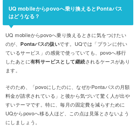
UQ mobileからpovoへ乗り換えるとPontaパス
はどうなる？
UQ mobileからpovoへ乗り換えるときに気をつけたい
のが、
Pontaパスの扱い
です。UQでは「プランに付い
ているサービス」の感覚で使っていても、povoへ移行
したあとに
有料サービスとして継続
されるケースがあり
ます。
そのため、「povoにしたのに、なぜかPontaパスの月額
料金が請求されている」と後から気づいて驚く人が出や
すいテーマです。特に、毎月の固定費を減らすために
UQからpovoへ移る人ほど、この点は見落とさないよう
にしましょう。