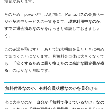
場合があります。
そのため、povoへ申し込む前に、Pontaパスの会員ペー
ジや契約中サービスの一覧を見て、
現在利用中なのか、
すでに退会済みなのか
をはっきり確認しておきましょ
う。
この確認を飛ばすと、あとで請求明細を見たときに初め
て気づくことになります。月額料金自体は大きくなくて
も、
「安くするために乗り換えたのに余計な固定費が残
る」
のはかなり無駄です。
無料付帯なのか、有料会員状態なのかを見分ける
次に大事なのが、
自分が「無料で使えているだけ」なの
か、それとも「継続可能な会員状態」なのか
を見分ける