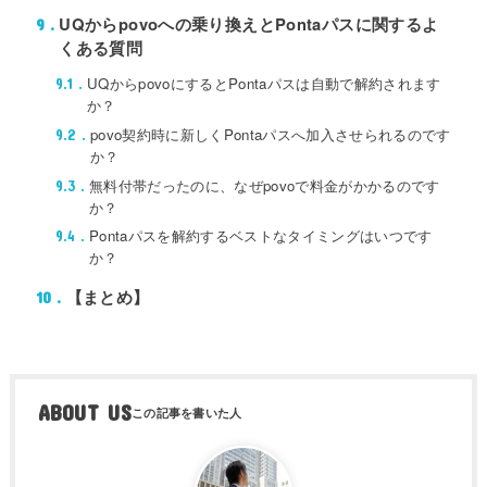
UQからpovoへの乗り換えとPontaパスに関するよ
9
くある質問
UQからpovoにするとPontaパスは自動で解約されます
9.1
か？
povo契約時に新しくPontaパスへ加入させられるのです
9.2
か？
無料付帯だったのに、なぜpovoで料金がかかるのです
9.3
か？
Pontaパスを解約するベストなタイミングはいつです
9.4
か？
【まとめ】
10
ABOUT US