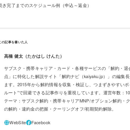
手続き完了までのスケジュール例（申込～返金）
高橋 健太（たかはし けんた）
サブスク・携帯キャリア・カード・各種サービスの「解約・退
点」に特化した解説サイト「解約ナビ（kaiyaku.jp）」の編集
ます。2015年から解約情報を収集・検証し、つまずきやすいポ
ルート”で回避できる記事作りを重視しています。運営年数：1
テーマ：サブスク解約・携帯キャリアMNP/オプション解約・ク
の解約・違約金の把握・クーリングオフ/初期契約解除。