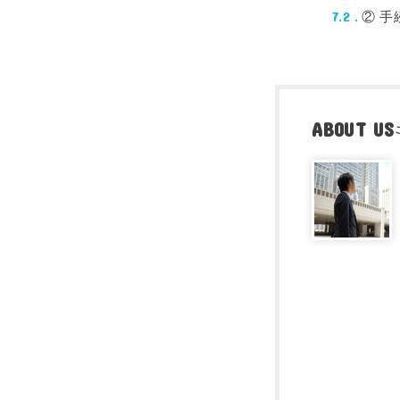
② 
7.2
ABOUT US