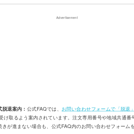
Advertisement
式脱退案内：
公式FAQでは、
お問い合わせフォームで「脱退
受け取るよう案内されています。注文専用番号や地域共通番
続きが進まない場合も、公式FAQ内のお問い合わせフォーム