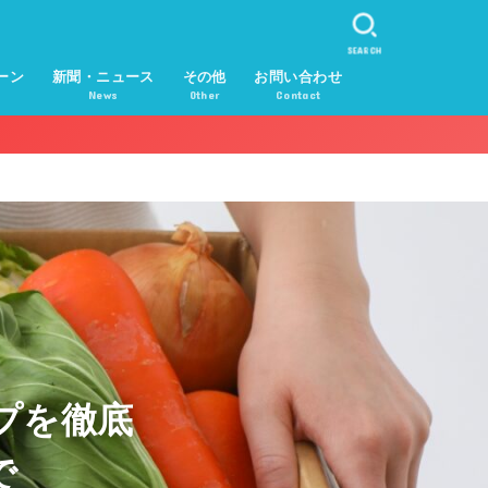
SEARCH
ーン
新聞・ニュース
その他
お問い合わせ
News
Other
Contact
プを徹底
で