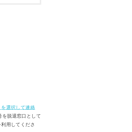
」を選択して連絡
号を脱退窓口として
を利用してくださ