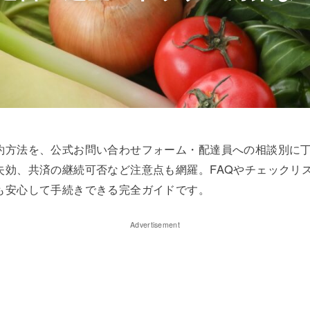
約方法を、公式お問い合わせフォーム・配達員への相談別に
失効、共済の継続可否など注意点も網羅。FAQやチェックリ
も安心して手続きできる完全ガイドです。
Advertisement