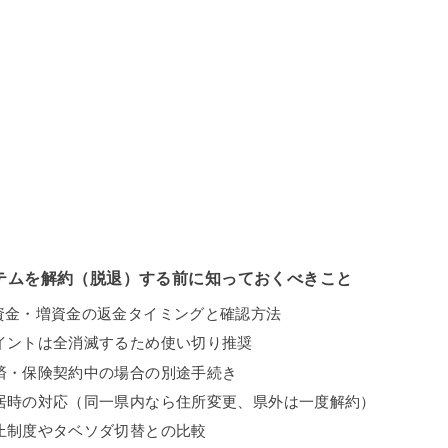
テムを解約（脱退）する前に知っておくべきこと
資金・増資金の返金タイミングと確認方法
ポイントは全消滅するため使い切り推奨
共済・保険契約中の場合の別途手続き
転居時の対応（同一県内なら住所変更、県外は一度解約）
休止制度やタベソダ切替との比較