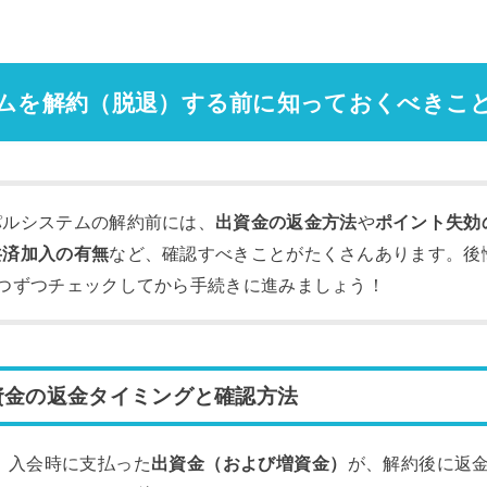
ムを解約（脱退）する前に知っておくべきこ
パルシステムの解約前には、
出資金の返金方法
や
ポイント失効
共済加入の有無
など、確認すべきことがたくさんあります。後
1つずつチェックしてから手続きに進みましょう！
資金の返金タイミングと確認方法
、入会時に支払った
出資金（および増資金）
が、解約後に返