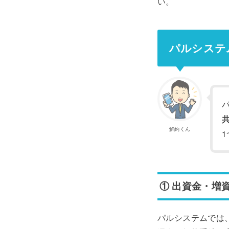
い。
パルシステ
解約くん
① 出資金・増
パルシステムでは