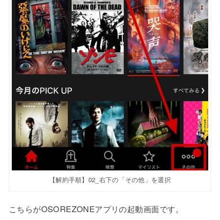
【解約手順】02_右下の「その他」を選択
こちらがOSOREZONEアプリの起動画面です。