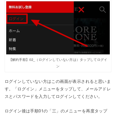
【解約手順】02_（ログインしていない方は）タップしてログイ
ン
ログインしていない方はこの画面が表示されると思いま
す。「ログイン」メニューをタップして、メールアドレ
スとパスワードを入力してログインしてください。
ログイン後は手順01の「三」のメニューを再度タップ