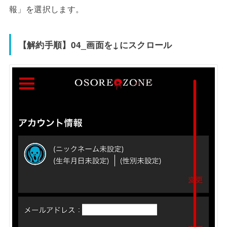
報」を選択します。
【解約手順】04_画面を↓にスクロール