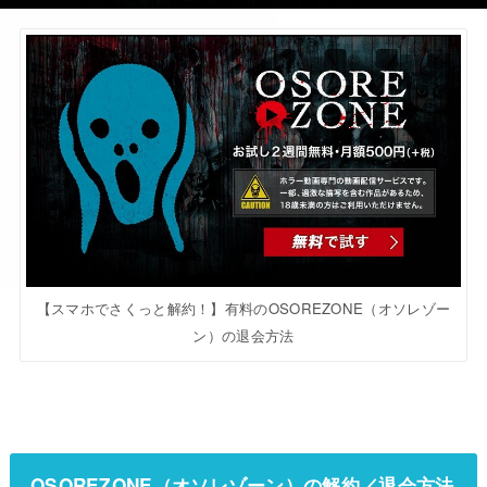
【スマホでさくっと解約！】有料のOSOREZONE（オソレゾー
ン）の退会方法
OSOREZONE（オソレゾーン）の解約／退会方法