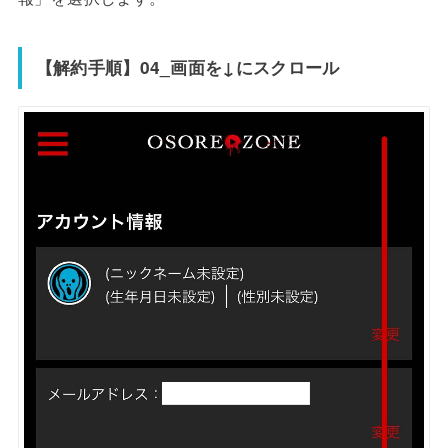
【解約手順】04_画面を↓にスクロール