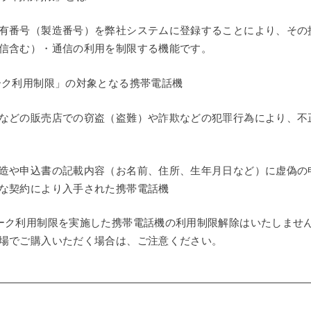
有番号（製造番号）を弊社システムに登録することにより、その
信含む）・通信の利用を制限する機能です。
ーク利用制限」の対象となる携帯電話機
などの販売店での窃盗（盗難）や詐欺などの犯罪行為により、不
造や申込書の記載内容（お名前、住所、生年月日など）に虚偽の
な契約により入手された携帯電話機
ーク利用制限を実施した携帯電話機の利用制限解除はいたしませ
場でご購入いただく場合は、ご注意ください。