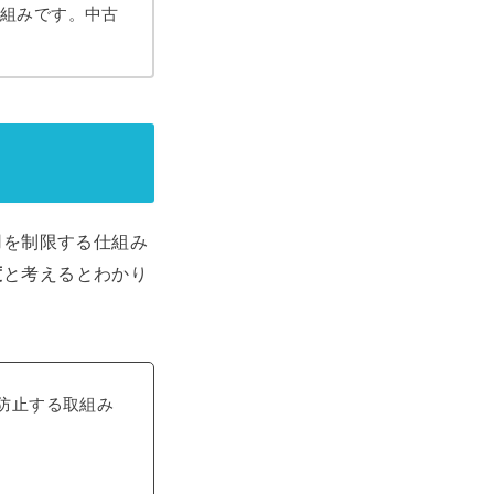
仕組みです。中古
用を制限する仕組み
度
と考えるとわかり
防止する取組み