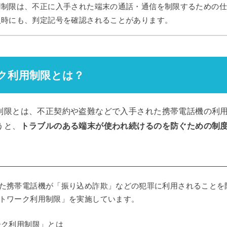
用制限は、不正に入手された端末の通話・通信を制限するための
入時にも、判定記号を確認されることがあります。
ク利用制限とは？
制限とは、不正契約や盗難などで入手された携帯電話機の利
うと、
トラブルのある端末が使われ続けるのを防ぐための制
た携帯電話機が「振り込め詐欺」などの犯罪に利用されることを
トワーク利用制限」を実施しています。
ーク利用制限」とは