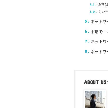
通常
4.1
問い
4.2
ネットワ
5
手動で「
6
ネットワ
7
ネットワ
8
ABOUT US