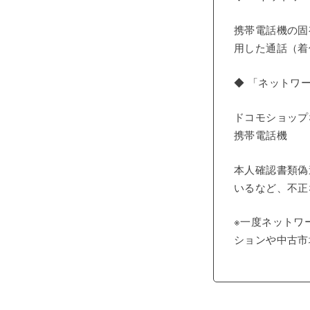
携帯電話機の固
用した通話（着
◆ 「ネットワ
ドコモショップ
携帯電話機
本人確認書類偽
いるなど、不正
※一度ネットワ
ションや中古市