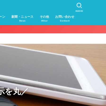
SEARCH
ーン
新聞・ニュース
その他
お問い合わせ
News
Other
Contact
示を丸／