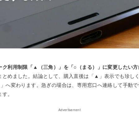
ーク利用制限「▲（三角）」を「○（まる）」に変更したい方
まとめました。結論として、購入直後は「▲」表示でも珍し
○」へ変わります。急ぎの場合は、専用窓口へ連絡して手動で
ます。
Advertisement