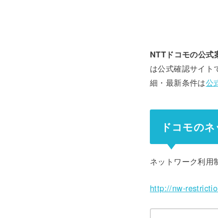
NTTドコモの公式
は公式確認サイト
細・最新条件は
公
ドコモのネ
ネットワーク利用
http://nw-restrict