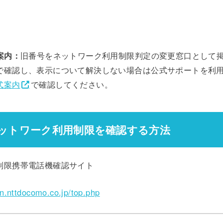
案内：
旧番号をネットワーク利用制限判定の変更窓口として
で確認し、表示について解決しない場合は公式サポートを利用
式案内
で確認してください。
ットワーク利用制限を確認する方法
制限携帯電話機確認サイト
ion.nttdocomo.co.jp/top.php