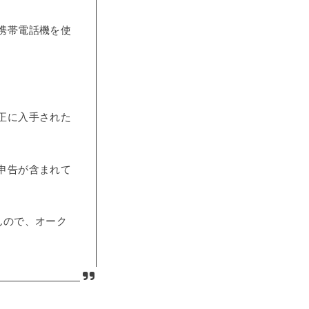
携帯電話機を使
正に入手された
申告が含まれて
んので、オーク