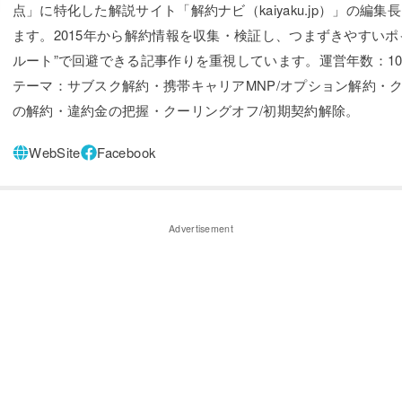
点」に特化した解説サイト「解約ナビ（kaiyaku.jp）」の編集
ます。2015年から解約情報を収集・検証し、つまずきやすいポ
ルート”で回避できる記事作りを重視しています。運営年数：1
テーマ：サブスク解約・携帯キャリアMNP/オプション解約・ク
の解約・違約金の把握・クーリングオフ/初期契約解除。
Advertisement