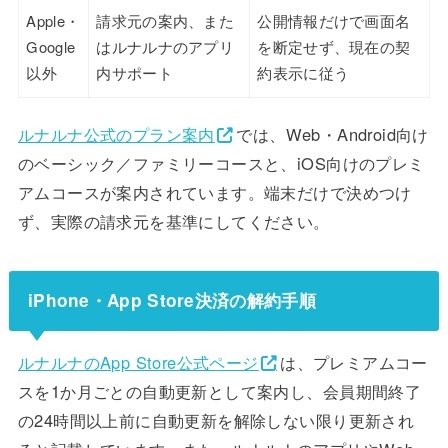
Apple・
請求元の案内、また
公開情報だけで画面名
Google
はルナルナのアプリ
を断定せず、現在の契
以外
内サポート
約表示に従う
ルナルナ公式のプラン案内
では、Web・Android向け
のベーシック／ファミリーコースと、iOS向けのプレミ
アムコースが案内されています。端末だけで決めつけ
ず、実際の請求元を基準にしてください。
iPhone・App Store決済の解約手順
ルナルナのApp Store公式ページ
は、プレミアムコー
スを1か月ごとの自動更新として案内し、会員期間終了
の24時間以上前に自動更新を解除しない限り更新され