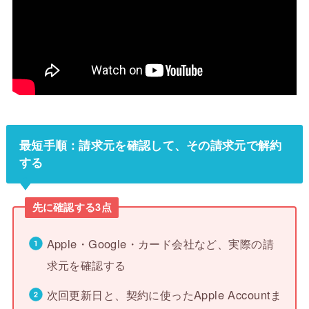
最短手順：請求元を確認して、その請求元で解約
する
先に確認する3点
Apple・Google・カード会社など、実際の請
求元を確認する
次回更新日と、契約に使ったApple Accountま