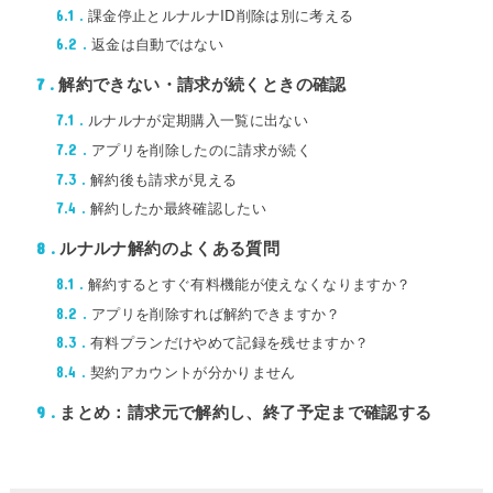
課金停止とルナルナID削除は別に考える
6.1
返金は自動ではない
6.2
解約できない・請求が続くときの確認
7
ルナルナが定期購入一覧に出ない
7.1
アプリを削除したのに請求が続く
7.2
解約後も請求が見える
7.3
解約したか最終確認したい
7.4
ルナルナ解約のよくある質問
8
解約するとすぐ有料機能が使えなくなりますか？
8.1
アプリを削除すれば解約できますか？
8.2
有料プランだけやめて記録を残せますか？
8.3
契約アカウントが分かりません
8.4
まとめ：請求元で解約し、終了予定まで確認する
9