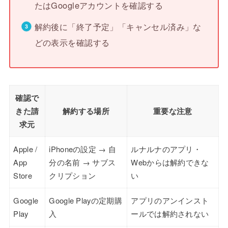
たはGoogleアカウントを確認する
解約後に「終了予定」「キャンセル済み」な
どの表示を確認する
確認で
きた請
解約する場所
重要な注意
求元
Apple /
iPhoneの設定 → 自
ルナルナのアプリ・
App
分の名前 → サブス
Webからは解約できな
Store
クリプション
い
Google
Google Playの定期購
アプリのアンインスト
Play
入
ールでは解約されない