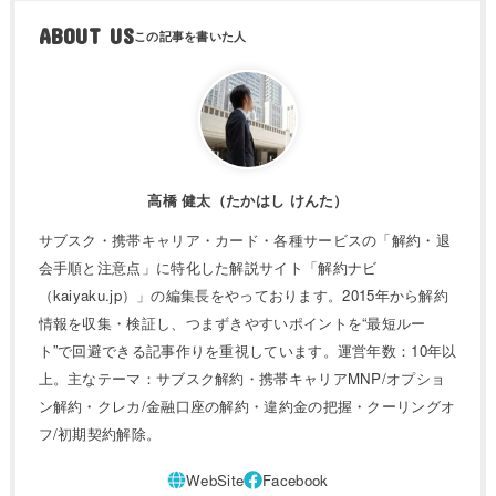
ABOUT US
高橋 健太（たかはし けんた）
サブスク・携帯キャリア・カード・各種サービスの「解約・退
会手順と注意点」に特化した解説サイト「解約ナビ
（kaiyaku.jp）」の編集長をやっております。2015年から解約
情報を収集・検証し、つまずきやすいポイントを“最短ルー
ト”で回避できる記事作りを重視しています。運営年数：10年以
上。主なテーマ：サブスク解約・携帯キャリアMNP/オプショ
ン解約・クレカ/金融口座の解約・違約金の把握・クーリングオ
フ/初期契約解除。