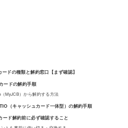
カードの種類と解約窓口【まず確認】
Bカードの解約手順
b（MyJCB）から解約する方法
ESTIO（キャッシュカード一体型）の解約手順
カード解約前に必ず確認すること
イントを事前に使い切る・交換する