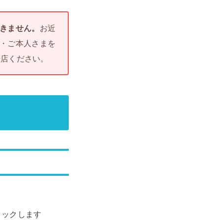
きません。
お近
印・ご本人さまを
来店ください。
リックします