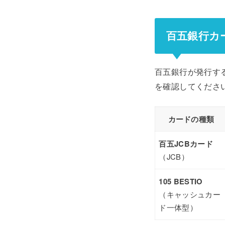
百五銀行カ
百五銀行が発行す
を確認してくださ
カードの種類
百五JCBカード
（JCB）
105 BESTIO
（キャッシュカー
ド一体型）