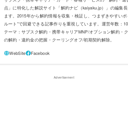
点」に特化した解説サイト「解約ナビ（kaiyaku.jp）」の編集
ます。2015年から解約情報を収集・検証し、つまずきやすいポ
ルート”で回避できる記事作りを重視しています。運営年数：1
テーマ：サブスク解約・携帯キャリアMNP/オプション解約・ク
の解約・違約金の把握・クーリングオフ/初期契約解除。
Advertisement