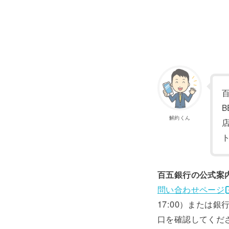
百
解約くん
百五銀行の公式案
問い合わせページ
17:00）または
口を確認してくだ