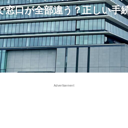
IOで窓口が全部違う？正しい手
Advertisement