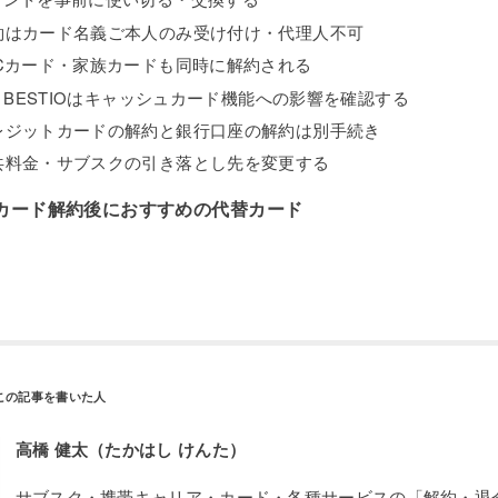
約はカード名義ご本人のみ受け付け・代理人不可
TCカード・家族カードも同時に解約される
5 BESTIOはキャッシュカード機能への影響を確認する
レジットカードの解約と銀行口座の解約は別手続き
共料金・サブスクの引き落とし先を変更する
カード解約後におすすめの代替カード
高橋 健太（たかはし けんた）
サブスク・携帯キャリア・カード・各種サービスの「解約・退