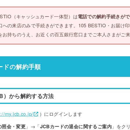
BESTIO（キャッシュカード一体型）は
電話での解約手続きがで
への来店のみで手続きができます。105 BESTIO・お届け
をお持ちのうえ、お近くの百五銀行窓口までご本人さまがご
カードの解約手順
CB）から解約する方法
://my.jcb.co.jp/
）にログインします
の照会・変更
」→「
JCBカードの退会に関するご案内
」をク