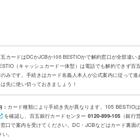
五カードはDCかJCBか105 BESTIOかで解約窓口が全部違い
BESTIO（キャッシュカード一体型）は電話でも解約できず百
店のみです。手続きはカード名義人本人が公式案内に従って進
トは先に使い切っておきましょう！
内：
カード種類により手続き先が異なります。105 BESTIO
を確認し、百五銀行カードセンター
0120-899-105
（銀行営
銀行窓口で案内を受けてください。DC・JCBなどはカード裏
さい。