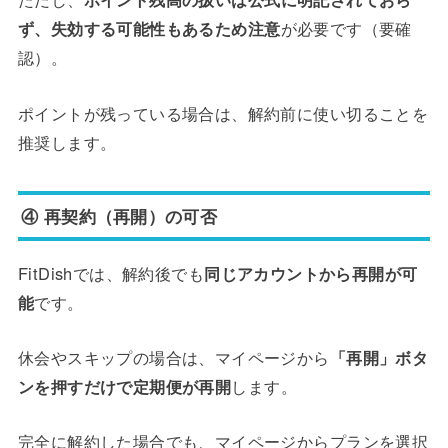
ず、失効する可能性もあるため注意
が必要です（要確
認）。
ポイントが残っている場合は、解約前に使い切ることを
推奨します。
④ 再契約（再開）の可否
FitDishでは、解約後でも
同じアカウントから再開が可
能
です。
休会やスキップの場合は、マイページから
「再開」ボタ
ンを押すだけで定期便が再開
します。
完全に解約した場合でも、マイページからプランを選択