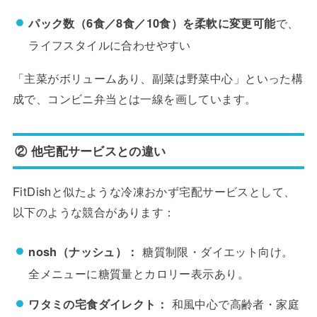
パック数（6食／8食／10食）を柔軟に変更可能
で、
ライフスタイルに合わせやすい
「主菜がボリュームあり、副菜は野菜中心」といった構
成で、コンビニ弁当とは一線を画しています。
② 他宅配サービスとの違い
FitDishと似たような冷凍おかず宅配サービスとして、
以下のような競合があります：
nosh（ナッシュ）：
糖質制限・ダイエット向け。
全メニューに糖質量とカロリー表示あり。
ワタミの宅食ダイレクト：
和風中心で高齢者・家庭