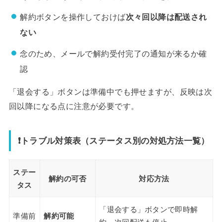
解約ボタンを操作しておけば
次々回以降は配送され
ない
念のため、メールで解約受付完了の通知が来るか確
認
「退会する」ボタンは準備中でも押せますが、反映は次
回以降になる点に注意が必要です。
❗トラブル対策表（ステータス別の対処方法一覧）
ステー
解約の可否
対応方法
タス
「退会する」ボタンで即時解
準備前
解約可能
約、次回配送も停止