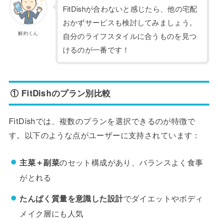
FitDishが合わないと感じたら、他の宅配
おかずサービスも検討してみましょう。
解約くん
自分のライフスタイルに合うものを見つ
けるのが一番です！
① FitDishのプラン別比較
FitDishでは、複数のプランを選択できるのが特徴で
す。以下のような点がユーザーに支持されています：
主菜＋副菜
のセット構成があり、バランスよく食事
がとれる
たんぱく質量を意識した設計
でダイエットやボディ
メイク層にも人気