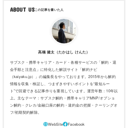
ABOUT US
高橋 健太（たかはし けんた）
サブスク・携帯キャリア・カード・各種サービスの「解約・退
会手順と注意点」に特化した解説サイト「解約ナビ
（kaiyaku.jp）」の編集長をやっております。2015年から解約
情報を収集・検証し、つまずきやすいポイントを“最短ルー
ト”で回避できる記事作りを重視しています。運営年数：10年以
上。主なテーマ：サブスク解約・携帯キャリアMNP/オプショ
ン解約・クレカ/金融口座の解約・違約金の把握・クーリングオ
フ/初期契約解除。