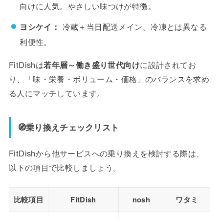
向けに人気。やさしい味つけが特徴。
ヨシケイ：
冷蔵＋当日配送メイン。冷凍とは異なる
利便性。
FitDishは
若年層～働き盛り世代向け
に設計されてお
り、「味・栄養・ボリューム・価格」のバランスを求め
る人にマッチしています。
🧭乗り換えチェックリスト
FitDishから他サービスへの乗り換えを検討する際は、
以下の項目で比較しましょう。
比較項目
FitDish
nosh
ワタミ