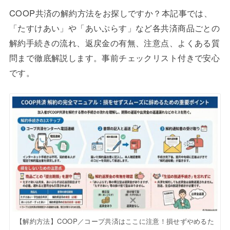
COOP共済の解約方法をお探しですか？本記事では、
「たすけあい」や「あいぷらす」など各共済商品ごとの
解約手続きの流れ、返戻金の有無、注意点、よくある質
問まで徹底解説します。事前チェックリスト付きで安心
です。
【解約方法】COOP／コープ共済はここに注意！損せずやめるた