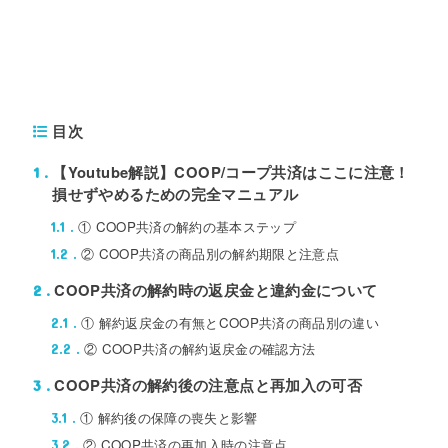
目次
【Youtube解説】COOP/コープ共済はここに注意！
1
損せずやめるための完全マニュアル
① COOP共済の解約の基本ステップ
1.1
② COOP共済の商品別の解約期限と注意点
1.2
COOP共済の解約時の返戻金と違約金について
2
① 解約返戻金の有無とCOOP共済の商品別の違い
2.1
② COOP共済の解約返戻金の確認方法
2.2
COOP共済の解約後の注意点と再加入の可否
3
① 解約後の保障の喪失と影響
3.1
② COOP共済の再加入時の注意点
3.2