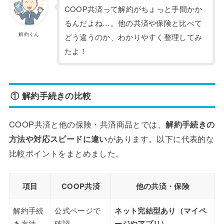
COOP共済って解約がちょっと手間かか
るんだよね…。他の共済や保険と比べて
解約くん
どう違うのか、わかりやすく整理してみ
たよ！
① 解約手続きの比較
COOP共済と他の保険・共済商品とでは、
解約手続きの
方法や対応スピードに違い
があります。以下に代表的な
比較ポイントをまとめました。
項目
COOP共済
他の共済・保険
解約手続
公式ページで
ネット完結型あり（マイペ
き方法
確認
ージやアプリ）