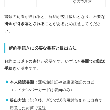
なので注意
書類の到着が遅れると、解約が翌月扱いとなり、
不要な
掛金が引き落とされる
ことがあるため注意してくださ
い。
解約手続きに必要な書類と提出方法
解約には以下の書類が必要です。いずれも
書面での郵送
手続き
が基本です。
本人確認書類：
運転免許証や健康保険証のコピー
（マイナンバーカードは表面のみ）
提出方法：
記入後、所定の返信用封筒または自身で
用意した封筒で返送