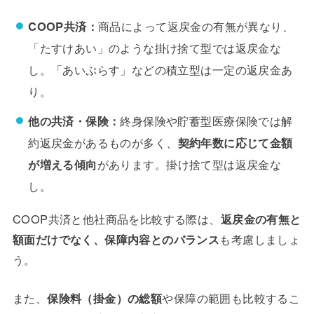
COOP共済：
商品によって返戻金の有無が異なり、
「たすけあい」のような掛け捨て型では返戻金な
し。「あいぷらす」などの積立型は一定の返戻金あ
り。
他の共済・保険：
終身保険や貯蓄型医療保険では解
約返戻金があるものが多く、
契約年数に応じて金額
が増える傾向
があります。掛け捨て型は返戻金な
し。
COOP共済と他社商品を比較する際は、
返戻金の有無と
額面だけでなく、保障内容とのバランス
も考慮しましょ
う。
また、
保険料（掛金）の総額
や保障の範囲も比較するこ