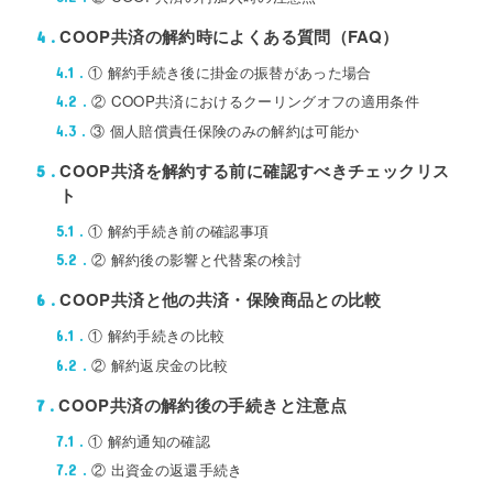
COOP共済の解約時によくある質問（FAQ）
4
① 解約手続き後に掛金の振替があった場合
4.1
② COOP共済におけるクーリングオフの適用条件
4.2
③ 個人賠償責任保険のみの解約は可能か
4.3
COOP共済を解約する前に確認すべきチェックリス
5
ト
① 解約手続き前の確認事項
5.1
② 解約後の影響と代替案の検討
5.2
COOP共済と他の共済・保険商品との比較
6
① 解約手続きの比較
6.1
② 解約返戻金の比較
6.2
COOP共済の解約後の手続きと注意点
7
① 解約通知の確認
7.1
② 出資金の返還手続き
7.2