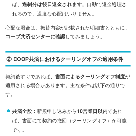
ば、
過剰分は後日返金
されます。自動で返金処理さ
れるので、過度な心配はいりません。
心配な場合は、振替内容が記載された明細書とともに、
コープ共済センターに確認
してみましょう。
② COOP共済におけるクーリングオフの適用条件
契約後すぐであれば、
書面によるクーリングオフ制度
が
適用される場合があります。主な条件は以下の通りで
す。
共済全般：
新規申し込みから
10営業日以内
であれ
ば、書面にて契約の撤回（クーリングオフ）が可能
です。