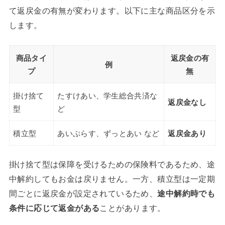
て返戻金の有無が変わります。以下に主な商品区分を示
します。
商品タイ
返戻金の有
例
プ
無
掛け捨て
たすけあい、学生総合共済な
返戻金なし
型
ど
積立型
あいぷらす、ずっとあい など
返戻金あり
掛け捨て型は保障を受けるための保険料であるため、途
中解約してもお金は戻りません。一方、積立型は一定期
間ごとに返戻金が設定されているため、
途中解約時でも
条件に応じて返金がある
ことがあります。