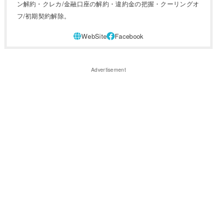
ン解約・クレカ/金融口座の解約・違約金の把握・クーリングオ
フ/初期契約解除。
Advertisement