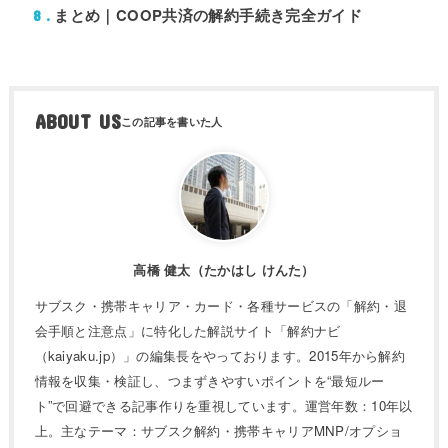
まとめ｜COOP共済の解約手続き完全ガイド
8
ABOUT US
高橋 健太（たかはし けんた）
サブスク・携帯キャリア・カード・各種サービスの「解約・退
会手順と注意点」に特化した解説サイト「解約ナビ
（kaiyaku.jp）」の編集長をやっております。2015年から解約
情報を収集・検証し、つまずきやすいポイントを“最短ルー
ト”で回避できる記事作りを重視しています。運営年数：10年以
上。主なテーマ：サブスク解約・携帯キャリアMNP/オプショ