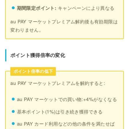
期間限定ポイント:
キャンペーンにより異なる
au PAY マーケットプレミアム解約後も有効期限は
変わりません。
ポイント獲得倍率の変化
ポイント倍率の低下
au PAY マーケットプレミアムを解約すると:
au PAY マーケットでの買い物:+4%がなくなる
基本ポイント(1%)は引き続き獲得できる
au PAY カード利用などの他の条件を満たせば