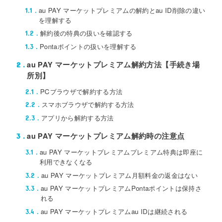
au PAY マーケットプレミアムの解約とau ID削除の違い
1.1
を理解する
解約後の特典の扱いを確認する
1.2
Pontaポイントの扱いを理解する
1.3
au PAY マーケットプレミアム解約方法【手続き場
2
所別】
PCブラウザで解約する方法
2.1
スマホブラウザで解約する方法
2.2
アプリから解約する方法
2.3
au PAY マーケットプレミアム解約時の注意点
3
au PAY マーケットプレミアムプレミアム特典は即座に
3.1
利用できなくなる
au PAY マーケットプレミアム月額料金の返金はない
3.2
au PAY マーケットプレミアムPontaポイントは保持さ
3.3
れる
au PAY マーケットプレミアムau IDは継続される
3.4