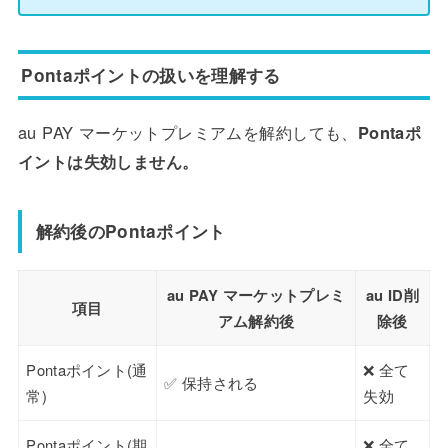
Pontaポイントの扱いを理解する
au PAY マーケットプレミアムを解約しても、
Pontaポ
イントは失効しません。
解約後のPontaポイント
au PAY マーケットプレミ
au ID削
項目
アム解約後
除後
Pontaポイント(通
❌ 全て
✅ 保持される
常)
失効
Pontaポイント(期
❌ 全て