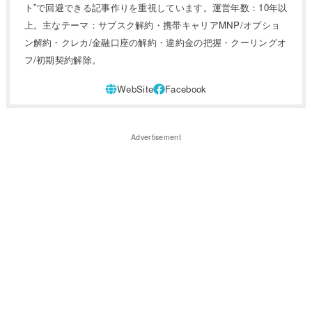
ト”で回避できる記事作りを重視しています。運営年数：10年以
上。主なテーマ：サブスク解約・携帯キャリアMNP/オプショ
ン解約・クレカ/金融口座の解約・違約金の把握・クーリングオ
フ/初期契約解除。
Advertisement